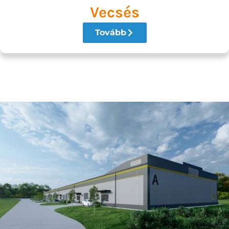
Vecsés
Tovább