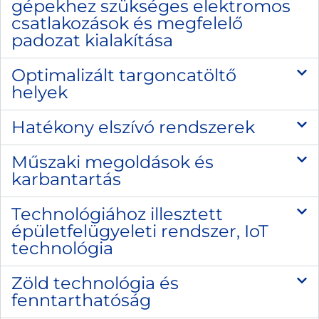
gépekhez szükséges elektromos
csatlakozások és megfelelő
padozat kialakítása
Optimalizált targoncatöltő
helyek
Hatékony elszívó rendszerek
Műszaki megoldások és
karbantartás
Technológiához illesztett
épületfelügyeleti rendszer, IoT
technológia
Zöld technológia és
fenntarthatóság