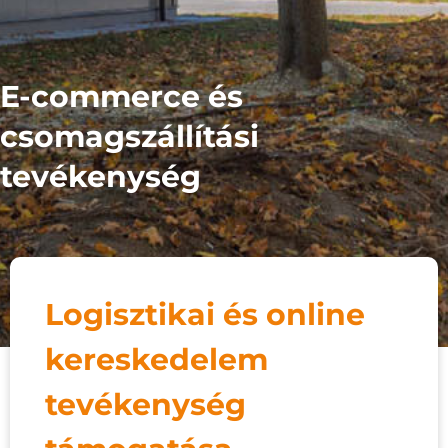
E-commerce és
csomagszállítási
tevékenység
Logisztikai és online
kereskedelem
tevékenység