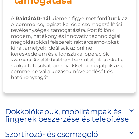
támogatása
A
RaktárAD-nál
kiemelt figyelmet fordítunk az
e-commerce, logisztikai és a csomagszállítási
tevékenységek támogatására. Portfóliónk
modern, hatékony és innovatív technológiai
megoldásokkal felszerelt raktárcsarnokokat
kínál, amelyek ideálisak az online
kereskedelem és a logisztikai operációk
számára. Az alábbiakban bemutatjuk azokat a
szolgáltatásokat, amelyekkel támogatjuk az e-
commerce vállalkozások növekedését és
hatékonyságát.
Dokkolókapuk, mobilrámpák és
fingerek beszerzése és telepítése
Szortírozó- és csomagoló